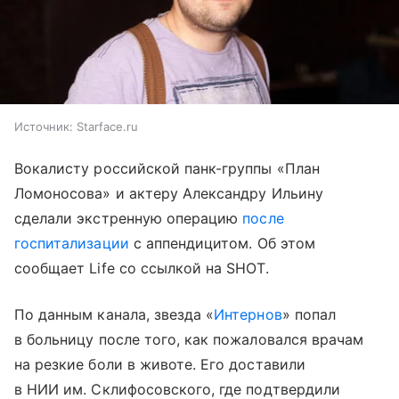
Источник:
Starface.ru
Вокалисту российской панк-группы «План
Ломоносова» и актеру Александру Ильину
сделали экстренную операцию
после
госпитализации
с аппендицитом. Об этом
сообщает Life со ссылкой на SHOT.
По данным канала, звезда «
Интернов
» попал
в больницу после того, как пожаловался врачам
на резкие боли в животе. Его доставили
в НИИ им. Склифосовского, где подтвердили