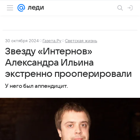
30 октября 2024
Газета.Ру
Светская жизнь
Звезду «Интернов»
Александра Ильина
экстренно прооперировали
У него был аппендицит.