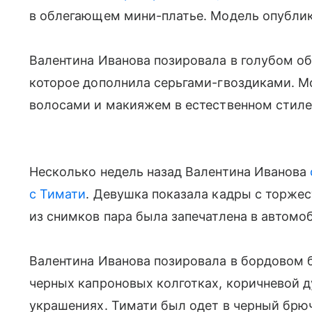
в облегающем мини-платье. Модель опублик
Валентина Иванова позировала в голубом о
которое дополнила серьгами-гвоздиками. М
волосами и макияжем в естественном стиле
Несколько недель назад Валентина Иванова
с Тимати
. Девушка показала кадры с торжес
из снимков пара была запечатлена в автомо
Валентина Иванова позировала в бордовом б
черных капроновых колготках, коричневой д
украшениях. Тимати был одет в черный брю