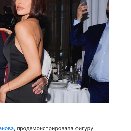
анова
, продемонстрировала фигуру