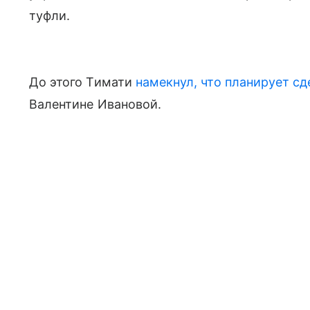
туфли.
До этого Тимати
намекнул, что планирует с
Валентине Ивановой.