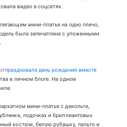
овала видео в соцсетях.
блегающем мини-платье на одно плечо,
одель была запечатлена с уложенными
.
отпраздновала день рождения вместе
тва в личном блоге. На одном
биле.
архатном мини-платье с декольте,
убленке, лодочках и бриллиантовых
чный костюм, белую рубашку, пальто и