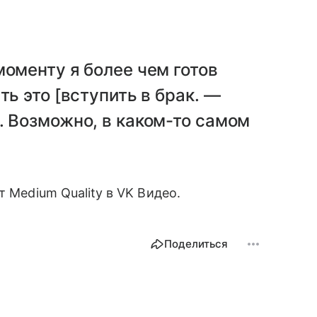
моменту я более чем готов
ть это [вступить в брак. —
. Возможно, в каком-то самом
от Medium Quality в VK Видео.
Поделиться