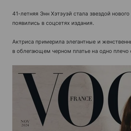
41-летняя Энн Хэтэуэй стала звездой новог
появились в соцсетях издания.
Актриса примерила элегантные и женственны
в облегающем черном платье на одно плечо о