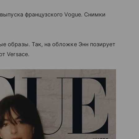
о выпуска французского Vogue. Снимки
е образы. Так, на обложке Энн позирует
т Versace.