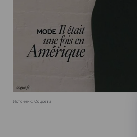
Источник:
Соцсети