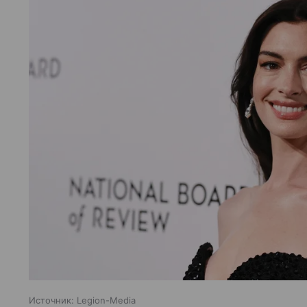
Источник:
Legion-Media