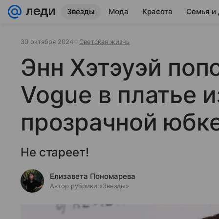
Звезды
Мода
Красота
Семья и
30 октября 2024
Светская жизнь
Энн Хэтэуэй поп
Vogue в платье и
прозрачной юбк
Не стареет!
Елизавета Пономарева
Автор рубрики «Звезды»