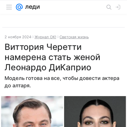
2 ноября 2024
Журнал OK!
Светская жизнь
Виттория Черетти
намерена стать женой
Леонардо ДиКаприо
Модель готова на все, чтобы довести актера
до алтаря.