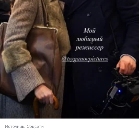
Источник:
Соцсети