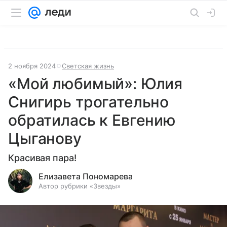
2 ноября 2024
Светская жизнь
«Мой любимый»: Юлия
Снигирь трогательно
обратилась к Евгению
Цыганову
Красивая пара!
Елизавета Пономарева
Автор рубрики «Звезды»