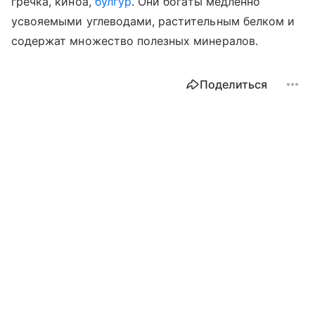
гречка, киноа,
булгур
. Они богаты медленно
усвояемыми углеводами, растительным белком и
содержат множество полезных минералов.
Поделиться