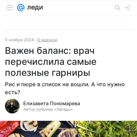
3 ноября 2024
О важном
Важен баланс: врач
перечислила самые
полезные гарниры
Рис и пюре в список не вошли. А что нужно
есть?
Елизавета Пономарева
Автор рубрики «Звезды»