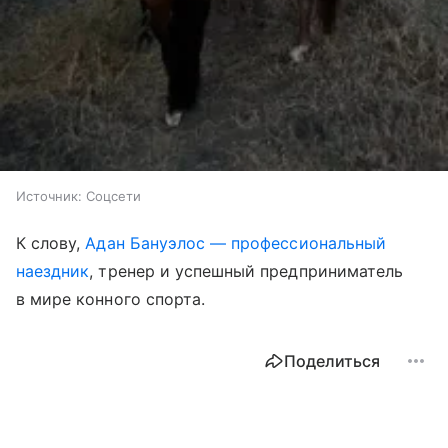
Источник:
Соцсети
К слову,
Адан Бануэлос — профессиональный
наездник
, тренер и успешный предприниматель
в мире конного спорта.
Поделиться