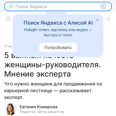
Поиск Яндекса
Поиск Яндекса с Алисой AI
Найдёт ответ, картинку или видео —
быстро и точно
11 ноября 2024
О важном
Попробовать
5 важных качеств
женщины-руководителя.
Мнение эксперта
Что нужно женщине для продвижения по
карьерной лестнице — рассказывает
эксперт.
Евгения Комарова
Редактор, автор рецептов