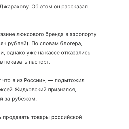
Джарахову. Об этом он рассказал
газине люксового бренда в аэропорту
яч рублей). По словам блогера,
и, однако уже на кассе отказались
в показать паспорт.
у что я из России», — подытожил
ексей Жидковский признался,
ей за рубежом.
сь продавать товары российской