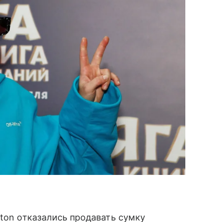
tton отказались продавать сумку