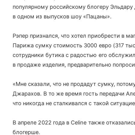
популярному российскому блогеру Эльдару 
в одном из выпусков шоу «Пацаны».
Рэпер признался, что хотел приобрести в ма
Парижа сумку стоимость 3000 евро (317 тыс
сотрудники бутика с радостью его обслужил
в продаже изделия, предварительно попроси
«Мне сказали, что не продадут сумку, потом
Джарахов. В то же время гость передачи Ал
что никогда не сталкивался с такой ситуаци
В апреле 2022 года в Celine также отказали
блогерше.