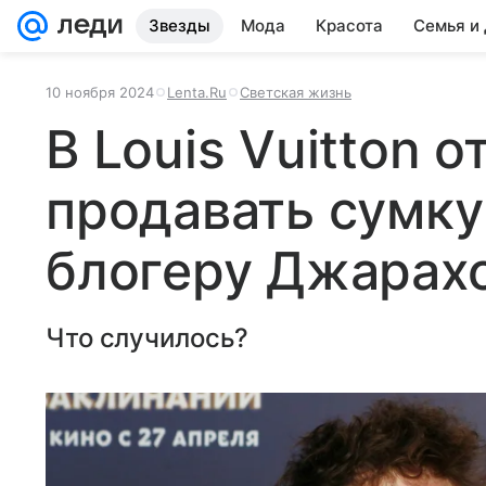
Звезды
Мода
Красота
Семья и
10 ноября 2024
Lenta.Ru
Светская жизнь
В Louis Vuitton 
продавать сумку
блогеру Джарах
Что случилось?