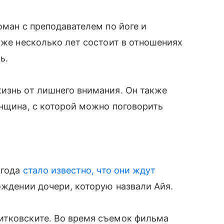
оман с преподавателем по йоге и
 уже несколько лет состоит в отношениях
ь.
изнь от лишнего внимания. Он также
енщина, с которой можно поговорить
 года
стало известно, что они ждут
рождении дочери, которую назвали Айя.
итковските. Во время съемок фильма