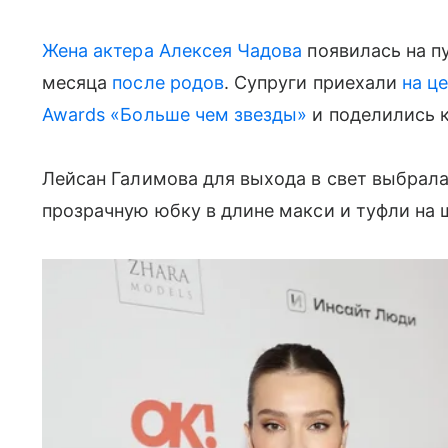
Жена актера Алексея Чадова
появилась на п
месяца
после родов
. Супруги приехали
на ц
Awards «Больше чем звезды»
и поделились к
Лейсан Галимова для выхода в свет выбрал
прозрачную юбку в длине макси и туфли на 