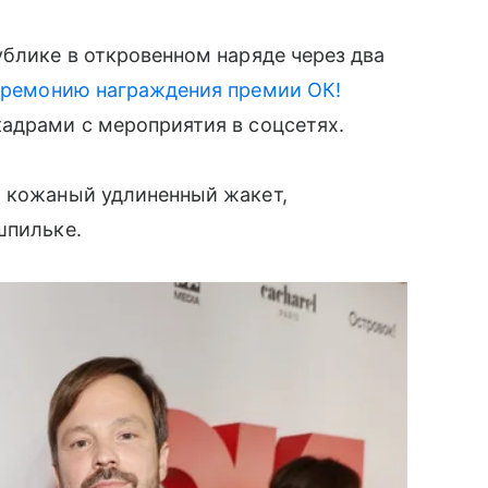
ублике в откровенном наряде через два
еремонию награждения премии ОК!
адрами с мероприятия в соцсетях.
а кожаный удлиненный жакет,
шпильке.