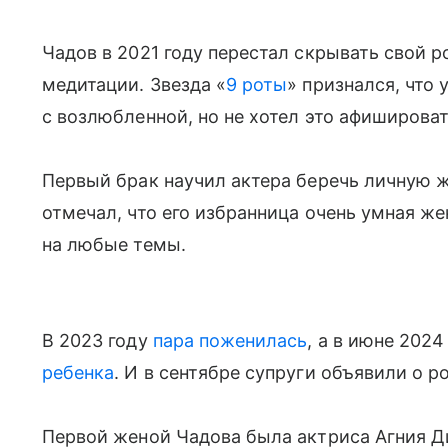
Чадов в 2021 году перестал скрывать свой р
медитации. Звезда «
9 роты
» признался, что
с возлюбленной, но не хотел это афишироват
Первый брак научил актера беречь личную ж
отмечал, что его избранница очень умная ж
на любые темы.
В 2023 году
пара поженилась
, а в июне 2024
ребенка
. И в сентябре супруги объявили о 
Первой женой Чадова была актриса Агния Д