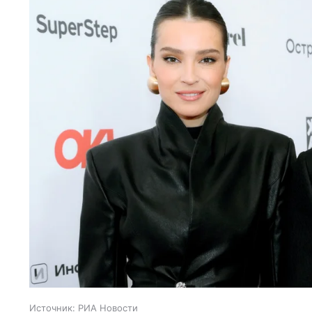
Источник:
РИА Новости