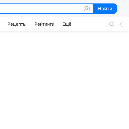
Найти
Найти
Рецепты
Рейтинги
Ещё