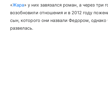
«
Жара
» у них завязался роман, а через три
возобновили отношения и в 2012 году пожени
сын, которого они назвали Федором, однако 
развелась.