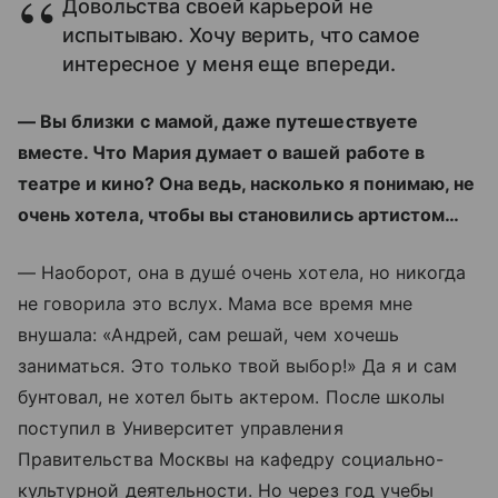
Довольства своей карьерой не
испытываю. Хочу верить, что самое
интересное у меня еще впереди.
— Вы близки с мамой, даже путешествуете
вместе. Что Мария думает о вашей работе в
театре и кино? Она ведь, насколько я понимаю, не
очень хотела, чтобы вы становились артистом…
— Наоборот, она в душé очень хотела, но никогда
не говорила это вслух. Мама все время мне
внушала: «Андрей, сам решай, чем хочешь
заниматься. Это только твой выбор!» Да я и сам
бунтовал, не хотел быть актером. После школы
поступил в Университет управления
Правительства Москвы на кафедру социально-
культурной деятельности. Но через год учебы