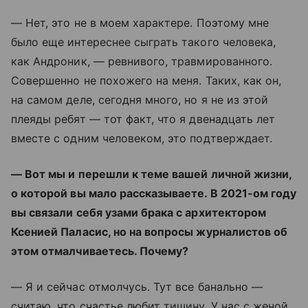
— Нет, это не в моем характере. Поэтому мне
было еще интереснее сыграть такого человека,
как Андроник, — ревнивого, травмированного.
Совершенно не похожего на меня. Таких, как он,
на самом деле, сегодня много, но я не из этой
плеяды ребят — тот факт, что я двенадцать лет
вместе с одним человеком, это подтверждает.
— Вот мы и перешли к теме вашей личной жизни,
о которой вы мало рассказываете. В 2021-ом году
вы связали себя узами брака с архитектором
Ксенией Паласис, но на вопросы журналистов об
этом отмалчиваетесь. Почему?
— Я и сейчас отмолчусь. Тут все банально —
считаю, что счастье любит тишину. У нас с женой