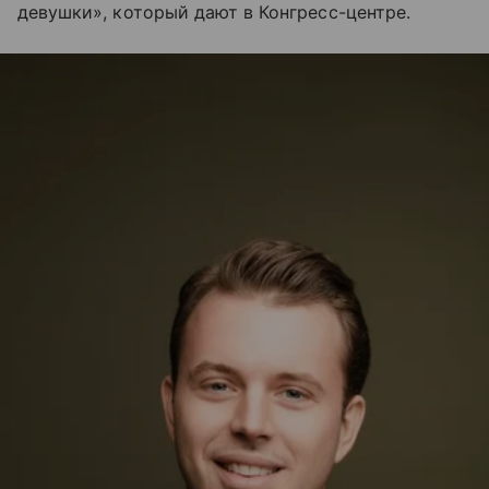
девушки», который дают в Конгресс-центре.