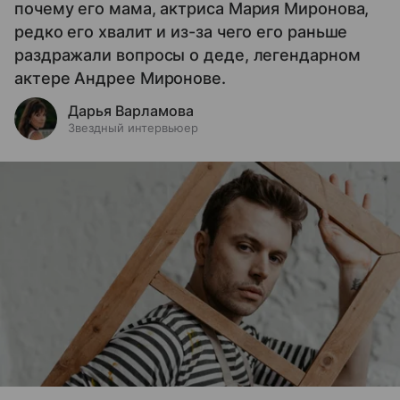
почему его мама, актриса Мария Миронова,
редко его хвалит и из-за чего его раньше
раздражали вопросы о деде, легендарном
актере Андрее Миронове.
Дарья Варламова
Звездный интервьюер