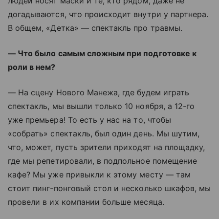
людей носят маски и те, кто рядом, даже не
догадываются, что происходит внутри у партнера.
В общем, «Детка» — спектакль про травмы.
— Что было самым сложным при подготовке к
роли в нем?
— На сцену Нового Манежа, где будем играть
спектакль, мы вышли только 10 ноября, а 12-го
уже премьера! То есть у нас на то, чтобы
«собрать» спектакль, был один день. Мы шутим,
что, может, пусть зрители приходят на площадку,
где мы репетировали, в подпольное помещение
кафе? Мы уже привыкли к этому месту — там
стоит пинг-понговый стол и несколько шкафов, мы
провели в их компании больше месяца.