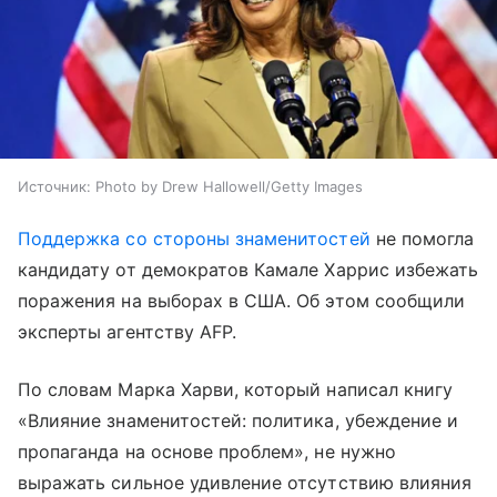
Источник:
Photo by Drew Hallowell/Getty Images
Поддержка со стороны знаменитостей
не помогла
кандидату от демократов Камале Харрис избежать
поражения на выборах в США. Об этом сообщили
эксперты агентству AFP.
По словам Марка Харви, который написал книгу
«Влияние знаменитостей: политика, убеждение и
пропаганда на основе проблем», не нужно
выражать сильное удивление отсутствию влияния