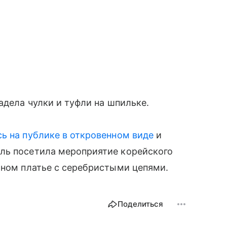
адела чулки и туфли на шпильке.
ь на публике в откровенном виде
и
ль посетила мероприятие корейского
чном платье с серебристыми цепями.
Поделиться