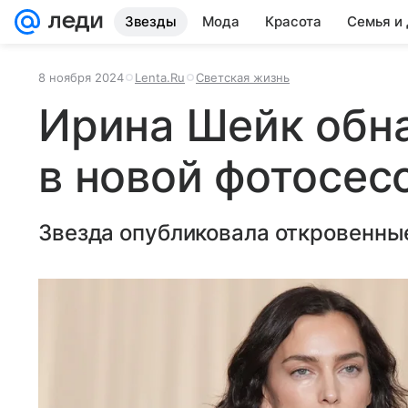
Звезды
Мода
Красота
Семья и
8 ноября 2024
Lenta.Ru
Светская жизнь
Ирина Шейк обн
в новой фотосес
Звезда опубликовала откровенны