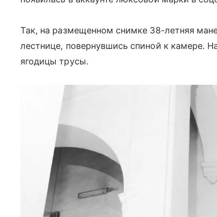
Так, на размещенном снимке 38-летняя ман
лестнице, повернувшись спиной к камере. 
ягодицы трусы.