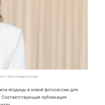
ment / Getty Images Europe
ла ягодицы в новой фотосессии для
a. Соответствующая публикация
сетях.