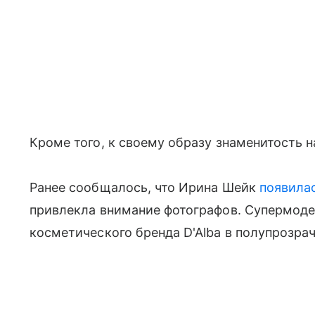
Кроме того, к своему образу знаменитость н
Ранее сообщалось, что Ирина Шейк
появилас
привлекла внимание фотографов. Супермоде
косметического бренда D'Alba в полупрозра