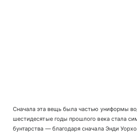
Сначала эта вещь была частью униформы вод
шестидесятые годы прошлого века стала си
бунтарства
—
благодаря сначала Энди Уорхо