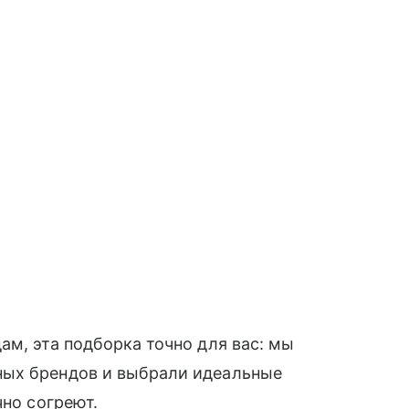
ам, эта подборка точно для вас: мы
ных брендов и выбрали идеальные
чно согреют.