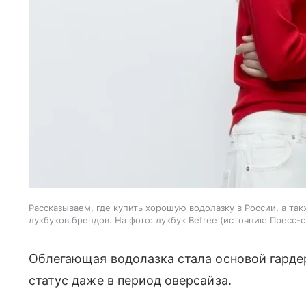
Рассказываем, где купить хорошую водолазку в России, а та
лукбуков брендов. На фото: лукбук Befree
источник:
Пресс-
Облегающая водолазка стала основой гарде
статус даже в период оверсайза.