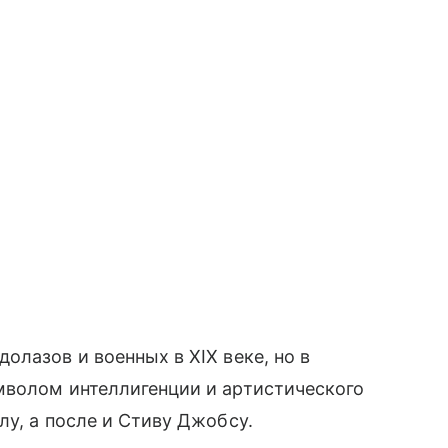
олазов и военных в XIX веке, но в
мволом интеллигенции и артистического
лу, а после и Стиву Джобсу.