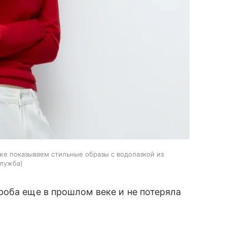
кже показываем стильные образы с водолазкой из
служба
роба еще в прошлом веке и не потеряла