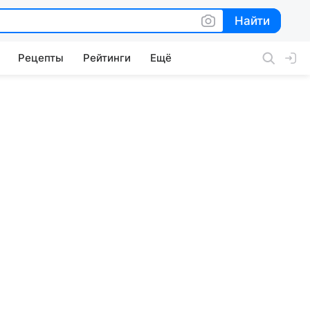
Найти
Найти
Рецепты
Рейтинги
Ещё