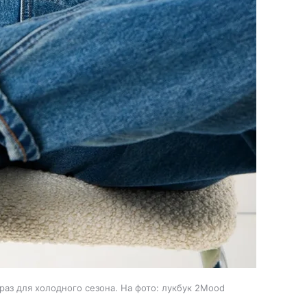
аз для холодного сезона. На фото: лукбук 2Mood