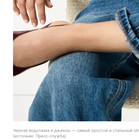
Черная водолазка и джинсы — самый простой и стильный обр
источник:
Пресс-служба