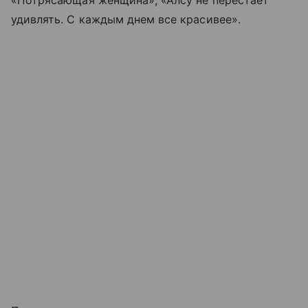
«Потрясающая женщина», «Алсу не перестает
удивлять. С каждым днем все красивее».