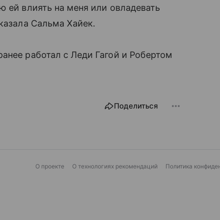
ю ей влиять на меня или овладевать
сказала Сальма Хайек.
анее работал с Леди Гагой и Робертом
Поделиться
О проекте
О технологиях рекомендаций
Политика конфиде