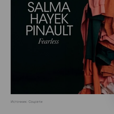
Источник:
Соцсети