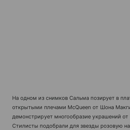
На одном из снимков Сальма позирует в пла
открытыми плечами McQueen от Шона Макги
демонстрирует многообразие украшений от In
Стилисты подобрали для звезды розовую нак