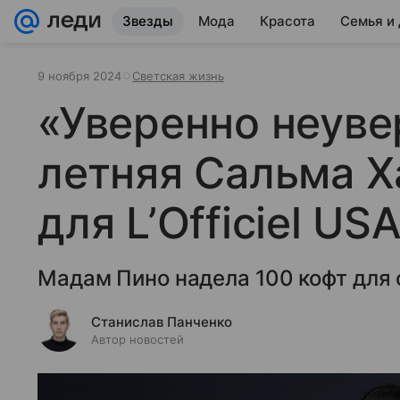
Звезды
Мода
Красота
Семья и
9 ноября 2024
Светская жизнь
«Уверенно неуве
летняя Сальма Х
для L’Officiel US
Мадам Пино надела 100 кофт для 
Станислав Панченко
Автор новостей