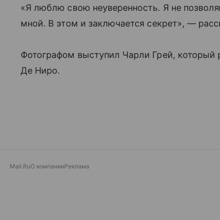
«Я люблю свою неуверенность. Я не позволя
мной. В этом и заключается секрет», — рас
Фотографом выступил Чарли Грей, который р
Де Ниро.
Mail.Ru
О компании
Реклама