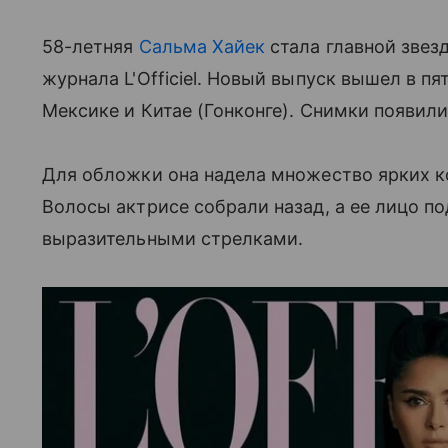
58-летняя
Сальма Хайек
стала главной звез
журнала L'Officiel. Новый выпуск вышел в п
Мексике и Китае (Гонконге). Снимки появили
Для обложки она надела множество ярких ко
Волосы актрисе собрали назад, а ее лицо п
выразительными стрелками.