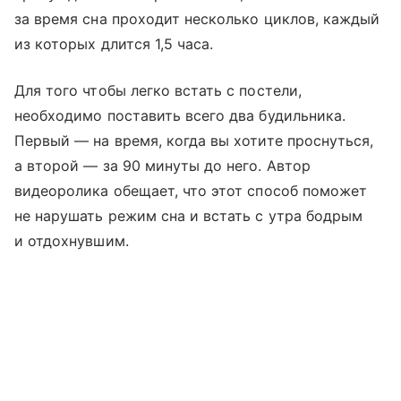
за время сна проходит несколько циклов, каждый
из которых длится 1,5 часа.
Для того чтобы легко встать с постели,
необходимо поставить всего два будильника.
Первый — на время, когда вы хотите проснуться,
а второй — за 90 минуты до него. Автор
видеоролика обещает, что этот способ поможет
не нарушать режим сна и встать с утра бодрым
и отдохнувшим.