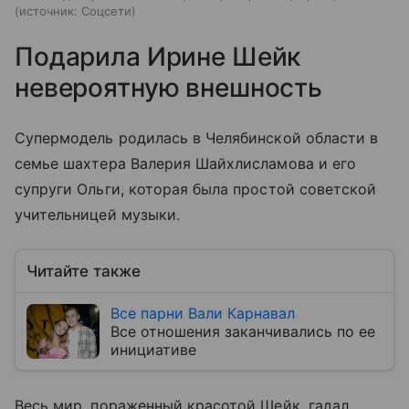
источник:
Соцсети
Подарила Ирине Шейк
невероятную внешность
Супермодель родилась в Челябинской области в
семье шахтера Валерия Шайхлисламова и его
супруги Ольги, которая была простой советской
учительницей музыки.
Читайте также
Все парни Вали Карнавал
Все отношения заканчивались по ее
инициативе
Весь мир, пораженный красотой Шейк, гадал,