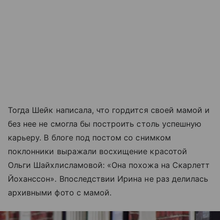
Тогда Шейк написала, что гордится своей мамой и
без нее не смогла бы построить столь успешную
карьеру. В блоге под постом со снимком
поклонники выражали восхищение красотой
Ольги Шайхлисламовой: «Она похожа на Скарлетт
Йоханссон». Впоследствии Ирина не раз делилась
архивными фото с мамой.