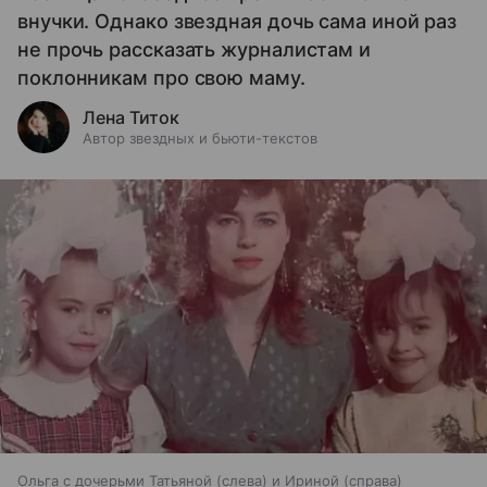
внучки. Однако звездная дочь сама иной раз
не прочь рассказать журналистам и
поклонникам про свою маму.
Лена Титок
Автор звездных и бьюти-текстов
Ольга с дочерьми Татьяной (слева) и Ириной (справа)