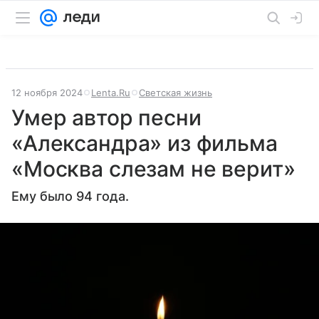
12 ноября 2024
Lenta.Ru
Светская жизнь
Умер автор песни
«Александра» из фильма
«Москва слезам не верит»
Ему было 94 года.