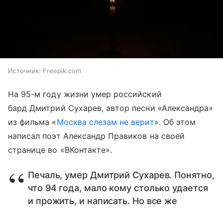
Источник:
Freepik.com
На 95-м году жизни умер российский
бард Дмитрий Сухарев, автор песни «Александра»
из фильма «
Москва слезам не верит
». Об этом
написал поэт Александр Правиков на своей
странице во «ВКонтакте».
Печаль, умер Дмитрий Сухарев. Понятно,
что 94 года, мало кому столько удается
и прожить, и написать. Но все же