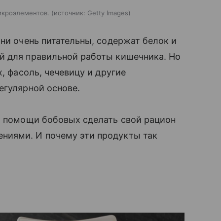
икроэлементов.
источник:
Getty Images
Они очень питательны, содержат белок и
й для правильной работы кишечника. Но
, фасоль, чечевицу и другие
егулярной основе.
и помощи бобовых сделать свой рацион
ниями. И почему эти продукты так