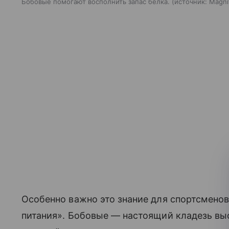
Бобовые помогают восполнить запас белка.
источник:
Magni
Особенно важно это знание для спортсменов
питания». Бобовые — настоящий кладезь выс