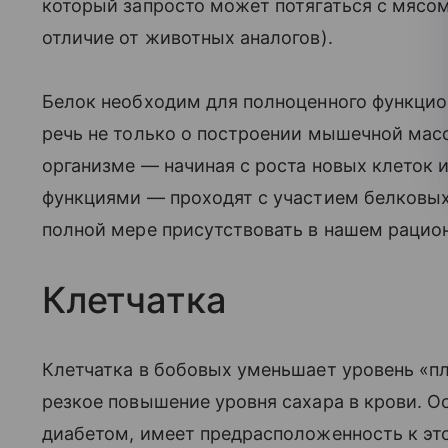
который запросто может потягаться с мясом
отличие от животных аналогов).
Белок необходим для полноценного функцио
речь не только о построении мышечной мас
организме — начиная с роста новых клеток 
функциями — проходят с участием белковых
полной мере присутствовать в нашем рацион
Клетчатка
Клетчатка в бобовых уменьшает уровень «п
резкое повышение уровня сахара в крови. Ос
диабетом, имеет предрасположенность к эт