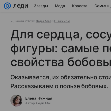
Звезды
Мода
Красота
Семья и
28 июля 2026
Леди Mail
О важном
Для сердца, сос
фигуры: самые 
свойства бобов
Оказывается, их обязательно стои
Рассказываем о пользе бобовых.
Елена Нужная
Автор Леди Mail