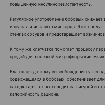
повышенную инсулинорезистентность.
Регулярное употребление бобовых снижает 
инсульта и инфаркта миокарда. Этот продук
стенках сосудов и предотвращает возникнов
К тому же клетчатка помогает процессу пер
средой для полезной микрофлоры кишечник
Благодаря долгому высвобождению углеводо
содержащаяся в бобовых, обеспечивает дли
находка для тех, кто следит за фигурой и с
калорийность рациона.