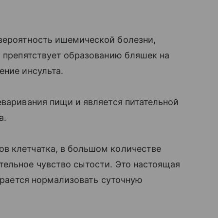
вероятность ишемической болезни,
т препятствует образованию бляшек на
ение инсульта.
еваривания пищи и является питательной
а.
в клетчатка, в большом количестве
тельное чувство сытости. Это настоящая
тарается нормализовать суточную