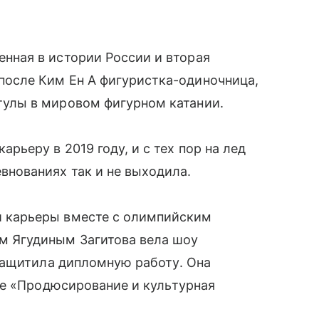
енная в истории России и вторая
после Ким Ен А фигуристка-одиночница,
тулы в мировом фигурном катании.
арьеру в 2019 году, и с тех пор на лед
внованиях так и не выходила.
и карьеры вместе с олимпийским
м Ягудиным Загитова вела шоу
защитила дипломную работу. Она
ме «Продюсирование и культурная