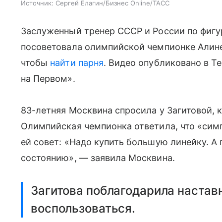
Источник:
Сергей Елагин/Бизнес Online/ТАСС
Заслуженный тренер СССР и России по фиг
посоветовала олимпийской чемпионке Алине
чтобы
найти парня
. Видео опубликовано в T
на Первом».
83-летняя Москвина спросила у Загитовой, к
Олимпийская чемпионка ответила, что «симп
ей совет: «Надо купить большую линейку. А
состоянию», — заявила Москвина.
Загитова поблагодарила настав
воспользоваться.