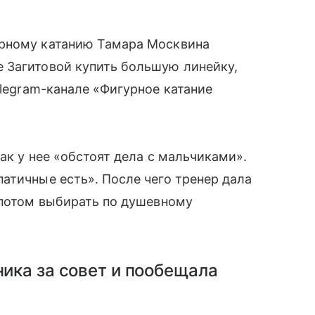
урному катанию Тамара Москвина
 Загитовой купить большую линейку,
elegram-канале «Фигурное катание
ак у нее «обстоят дела с мальчиками».
атичные есть». После чего тренер дала
 потом выбирать по душевному
ника за совет и пообещала