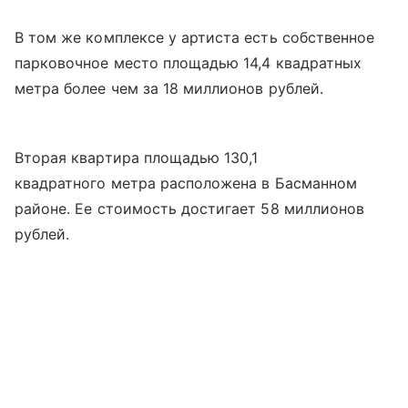
В том же комплексе у артиста есть собственное
парковочное место площадью 14,4 квадратных
метра более чем за 18 миллионов рублей.
Вторая квартира площадью 130,1
квадратного метра расположена в Басманном
районе. Ее стоимость достигает 58 миллионов
рублей.