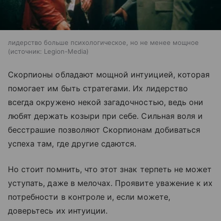
лидерство больше психологическое, но не менее мощное
источник:
Legion-Media
Скорпионы обладают мощной интуицией, которая
помогает им быть стратегами. Их лидерство
всегда окружено некой загадочностью, ведь они
любят держать козыри при себе. Сильная воля и
бесстрашие позволяют Скорпионам добиваться
успеха там, где другие сдаются.
Но стоит помнить, что этот знак терпеть не может
уступать, даже в мелочах. Проявите уважение к их
потребности в контроле и, если можете,
доверьтесь их интуиции.