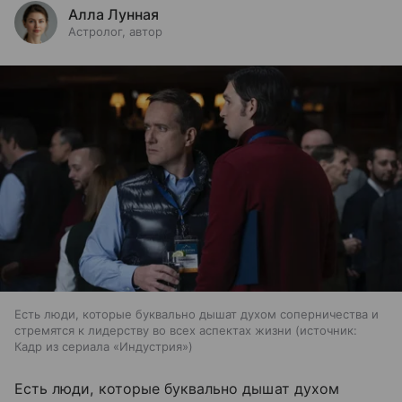
Алла Лунная
Астролог, автор
Есть люди, которые буквально дышат духом соперничества и
стремятся к лидерству во всех аспектах жизни
источник:
Кадр из сериала «Индустрия»
Есть люди, которые буквально дышат духом