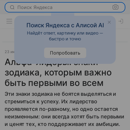
Поиск Яндекса
Поиск Яндекса с Алисой AI
Найдёт ответ, картинку или видео —
быстро и точно
23 июля 2026
Леди Mail
Гороскопы
Попробовать
Альфа-лидеры: знаки
зодиака, которым важно
быть первыми во всем
Эти знаки зодиака не боятся выделяться и
стремиться к успеху. Их лидерство
проявляется по-разному, но одно остается
неизменным: они всегда хотят быть первыми
и ценят тех, кто поддерживает их амбиции.