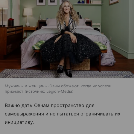
Мужчины и женщины-Овны обожают, когда их успехи
признают
источник:
Legion-Media
Важно дать Овнам пространство для
самовыражения и не пытаться ограничивать их
инициативу.