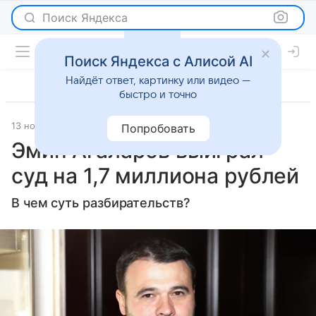
Поиск Яндекса
Поиск Яндекса с Алисой AI
Найдёт ответ, картинку или видео —
быстро и точно
13 ноября 2024
Газета.Ру
Светская жизнь
Попробовать
Эмин Агаларов выиграл
суд на 1,7 миллиона рублей
В чем суть разбирательств?