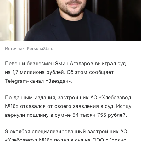
Источник:
PersonaStars
Певец и бизнесмен Эмин Агаларов выиграл суд
на 1,7 миллиона рублей. Об этом сообщает
Telegram-канал «Звездач».
По данным издания, застройщик АО «Хлебозавод
№16» отказался от своего заявления в суд. Истцу
вернули пошлину в сумме 54 тысяч 755 рублей.
9 октября специализированный застройщик АО
«Хлебозавод №16» подал в суд на ООО «Крокус