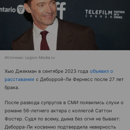
Источник:
Legion-Media.ru
Хью Джекман в сентябре 2023 года
объявил о
расставании
с Деборрой-Ли Фернесс после 27 лет
брака.
После развода супругов в СМИ появились слухи о
романе 56-летнего актера с коллегой Саттон
Фостер. Судя по всему, дыма без огня не бывает:
Деборра-Ли косвенно подтвердила неверность