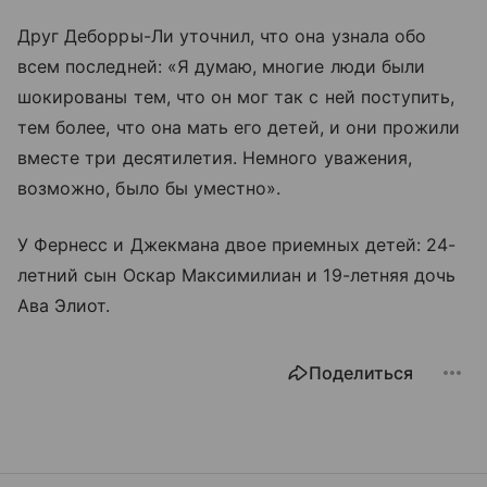
Друг Деборры-Ли уточнил, что она узнала обо
всем последней: «Я думаю, многие люди были
шокированы тем, что он мог так с ней поступить,
тем более, что она мать его детей, и они прожили
вместе три десятилетия. Немного уважения,
возможно, было бы уместно».
У Фернесс и Джекмана двое приемных детей: 24-
летний сын Оскар Максимилиан и 19-летняя дочь
Ава Элиот.
Поделиться