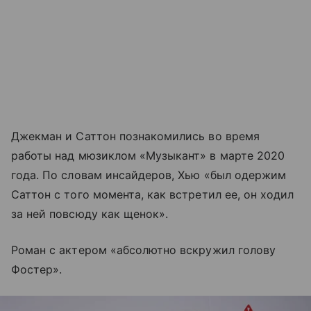
Джекман и Саттон познакомились во время
работы над мюзиклом «Музыкант» в марте 2020
года. По словам инсайдеров, Хью «был одержим
Саттон с того момента, как встретил ее, он ходил
за ней повсюду как щенок».
Роман с актером «абсолютно вскружил голову
Фостер».