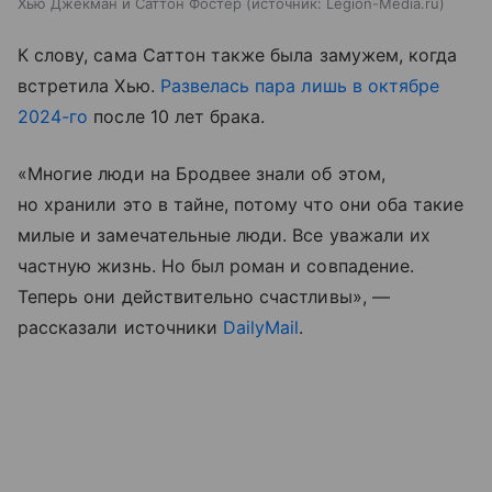
Хью Джекман и Саттон Фостер
источник:
Legion-Media.ru
К слову, сама Саттон также была замужем, когда
встретила Хью.
Развелась пара лишь в октябре
2024-го
после 10 лет брака.
«Многие люди на Бродвее знали об этом,
но хранили это в тайне, потому что они оба такие
милые и замечательные люди. Все уважали их
частную жизнь. Но был роман и совпадение.
Теперь они действительно счастливы», —
рассказали источники
DailyMail
.