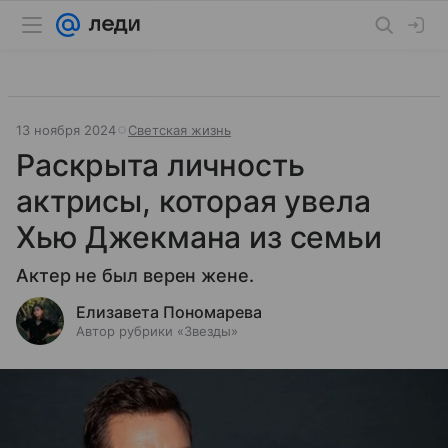
13 ноября 2024
Светская жизнь
Раскрыта личность
актрисы, которая увела
Хью Джекмана из семьи
Актер не был верен жене.
Елизавета Пономарева
Автор рубрики «Звезды»