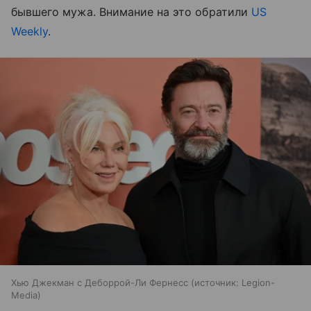
бывшего мужа. Внимание на это обратили
US
Weekly
.
Хью Джекман с Деборрой-Ли Фернесс
источник:
Legion-
Media