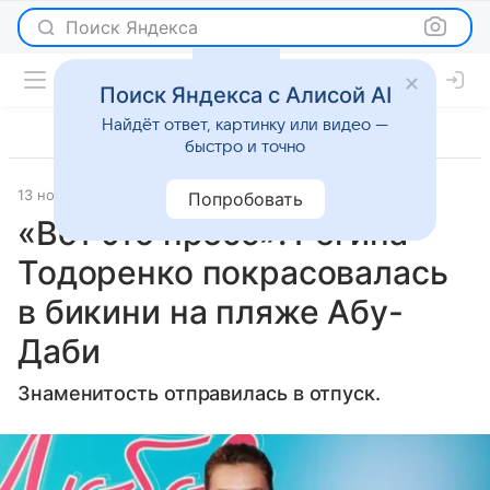
Поиск Яндекса
Поиск Яндекса с Алисой AI
Найдёт ответ, картинку или видео —
быстро и точно
13 ноября 2024
[KZ] Nur.kz
Светская жизнь
Попробовать
«Вот это пресс»: Регина
Тодоренко покрасовалась
в бикини на пляже Абу-
Даби
Знаменитость отправилась в отпуск.