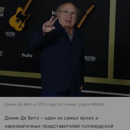
Дэнни Де Вито в 2024 году
источник:
Legion-Media
Дэнни Де Вито – один из самых ярких и
харизматичных представителей голливудской