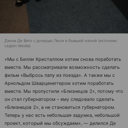
Дэнни Де Вито с дочерью Люси и бывшей женой
источник:
Legion-Media
«Мы с Билли Кристаллом хотим снова поработать
вместе. Мы рассматривали возможность сделать
фильм «Выбрось папу из поезда». А также мы с
Арнольдом Шварценеггером хотим поработать
вместе. Мы пропустили «Близнецов 2», потому что
он стал губернатором – ему следовало сделать
«Близнецов 2», а не становиться губернатором.
Теперь у нас есть небольшая задумка, небольшой
проект, который мы обсуждаем», — делился Де