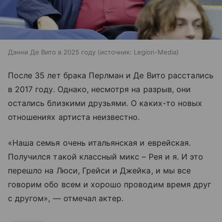
Дэнни Де Вито в 2025 году
источник:
Legion-Media
После 35 лет брака Перлман и Де Вито расстались
в 2017 году. Однако, несмотря на разрыв, они
остались близкими друзьями. О каких-то новых
отношениях артиста неизвестно.
«Наша семья очень итальянская и еврейская.
Получился такой классный микс – Рея и я. И это
перешло на Люси, Грейси и Джейка, и мы все
говорим обо всем и хорошо проводим время друг
с другом», — отмечал актер.