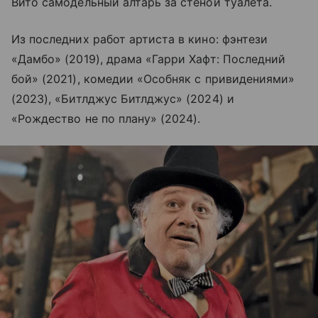
Вито самодельный алтарь за стеной туалета.
Из последних работ артиста в кино: фэнтези
«Дамбо» (2019), драма «Гарри Хафт: Последний
бой» (2021), комедии «Особняк с привидениями»
(2023), «Битлджус Битлджус» (2024) и
«Рождество не по плану» (2024).