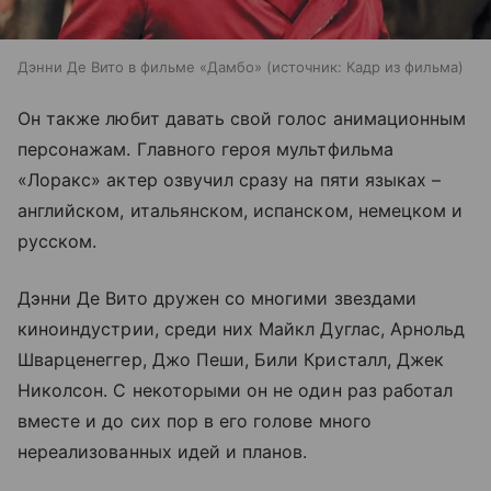
Дэнни Де Вито в фильме «Дамбо»
источник:
Кадр из фильма
Он также любит давать свой голос анимационным
персонажам. Главного героя мультфильма
«Лоракс» актер озвучил сразу на пяти языках –
английском, итальянском, испанском, немецком и
русском.
Дэнни Де Вито дружен со многими звездами
киноиндустрии, среди них Майкл Дуглас, Арнольд
Шварценеггер, Джо Пеши, Били Кристалл, Джек
Николсон. С некоторыми он не один раз работал
вместе и до сих пор в его голове много
нереализованных идей и планов.