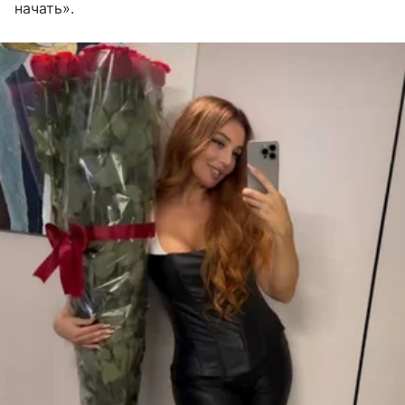
начать».