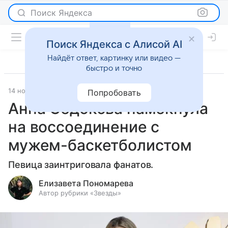
Поиск Яндекса
Поиск Яндекса с Алисой AI
Найдёт ответ, картинку или видео —
быстро и точно
14 ноября 2024
Светская жизнь
Попробовать
Анна Седокова намекнула
на воссоединение с
мужем-баскетболистом
Певица заинтриговала фанатов.
Елизавета Пономарева
Автор рубрики «Звезды»