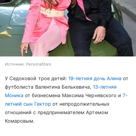
Источник:
PersonaStars
У Седоковой трое детей:
19-летняя дочь Алина
от
футболиста Валентина Белькевича,
13-летняя
Моника
от бизнесмена Максима Чернявского и
7-
летний сын Гектор
от непродолжительных
отношений с предпринимателем Артемом
Комаровым.