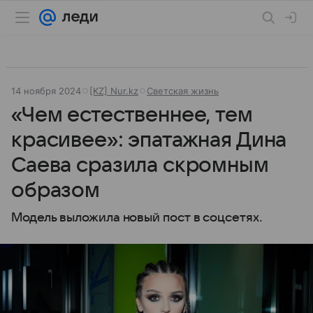
14 ноября 2024
[KZ] Nur.kz
Светская жизнь
«Чем естественнее, тем
красивее»: эпатажная Дина
Саева сразила скромным
образом
Модель выложила новый пост в соцсетях.