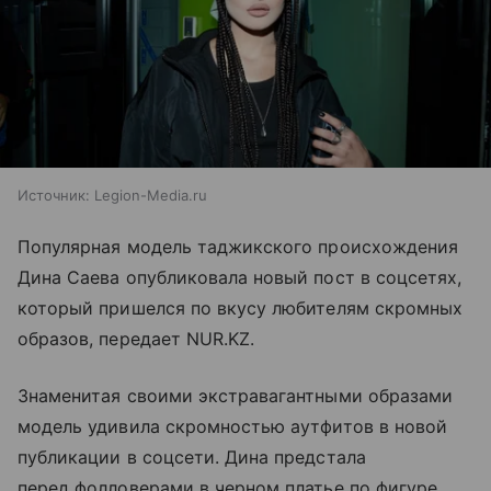
Источник:
Legion-Media.ru
Популярная модель таджикского происхождения
Дина Саева опубликовала новый пост в соцсетях,
который пришелся по вкусу любителям скромных
образов, передает NUR.KZ.
Знаменитая своими экстравагантными образами
модель удивила скромностью аутфитов в новой
публикации в соцсети. Дина предстала
перед фолловерами в черном платье по фигуре,