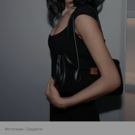
Источник:
Соцсети