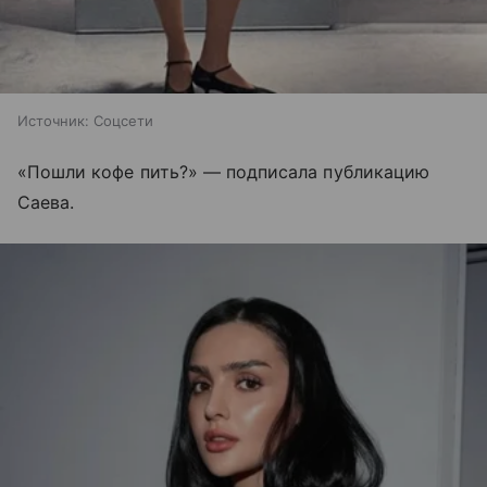
Источник:
Соцсети
«Пошли кофе пить?» — подписала публикацию
Саева.