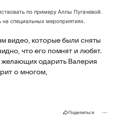
йствовать по примеру Аллы Пугачевой.
ть на специальных мероприятиях.
ым видео, которые были сняты
идно, что его помнят и любят.
з желающих одарить Валерия
орит о многом,
Поделиться