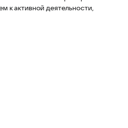
м к активной деятельности,