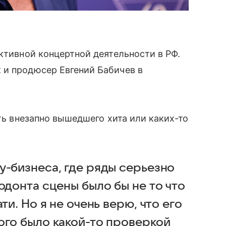
ктивной концертной деятельности в РФ.
 и продюсер Евгений Бабичев в
ать внезапно вышедшего хита или каких-то
у-бизнеса, где ряды серьезно
одонта сцены было бы не то что
ти. Но я не очень верю, что его
ого было какой-то проверкой