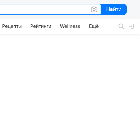
Найти
Найти
Рецепты
Рейтинги
Wellness
Ещё