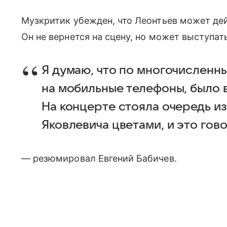
Музкритик убежден, что Леонтьев может де
Он не вернется на сцену, но может выступа
Я думаю, что по многочисленн
на мобильные телефоны, было в
На концерте стояла очередь и
Яковлевича цветами, и это гов
— резюмировал Евгений Бабичев.