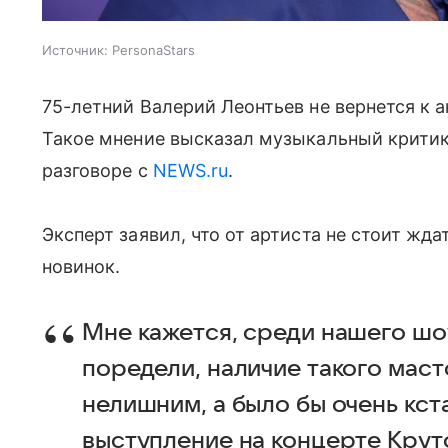
Источник:
PersonaStars
75-летний Валерий Леонтьев не вернется к а
Такое мнение высказал музыкальный критик
разговоре с
NEWS.ru
.
Эксперт заявил, что от артиста не стоит жд
новинок.
Мне кажется, среди нашего шо
поредели, наличие такого маст
нелишним, а было бы очень кста
выступление на концерте Крут