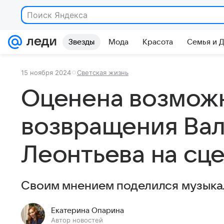
Поиск Яндекса
Звезды
Мода
Красота
Семья и 
15 ноября 2024
Светская жизнь
Оценена возмож
возвращения Ва
Леонтьева на сц
Своим мнением поделился музыка
Екатерина Опарина
Автор новостей