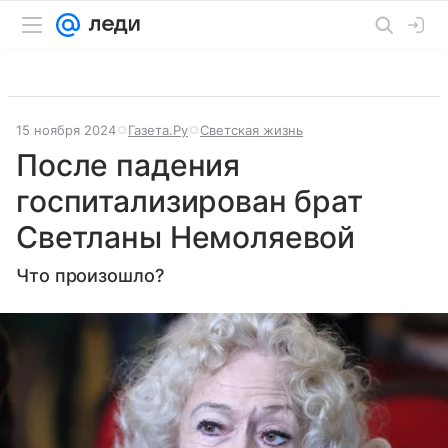
15 ноября 2024
Газета.Ру
Светская жизнь
После падения
госпитализирован брат
Светланы Немоляевой
Что произошло?