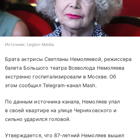
Источник:
Legion-Media
Брата актрисы Светланы Немоляевой, режиссера
балета Большого театра Всеволода Немоляева
экстренно госпитализировали в Москве. Об
этом сообщил Telegram-канал Mash.
По данным источника канала, Немоляев упал
в своей квартире на улице Черняховского и
сильно ударился головой.
Утверждается, что 87-летний Немоляев вышел