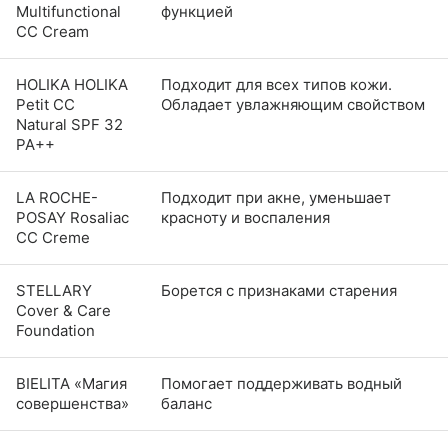
Multifunctional
функцией
CC Cream
HOLIKA HOLIKA
Подходит для всех типов кожи.
Petit CC
Обладает увлажняющим свойством
Natural SPF 32
PA++
LA ROCHE-
Подходит при акне, уменьшает
POSAY Rosaliac
красноту и воспаления
CC Creme
STELLARY
Борется с признаками старения
Cover & Care
Foundation
BIELITA «Магия
Помогает поддерживать водный
совершенства»
баланс