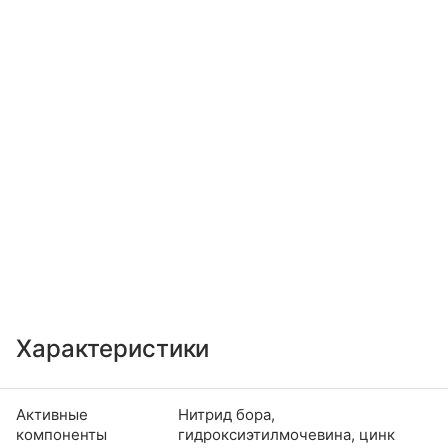
Характеристики
Активные
Нитрид бора,
компоненты
гидроксиэтилмочевина, цинк