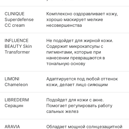
CLINIQUE
Комплексно оздоравливает кожу,
Superdefense
хорошо маскирует мелкие
CC cream
несовершенства
INFLUENCE
Не подойдет для жирной кожи.
BEAUTY Skin
Содержит микрокапсулы с
Transformer
пигментами, которые при
нанесении превращаются в
тональную основу
LIMONI
Адаптируется под любой оттенок
Chameleon
кожи, делает лицо сияющим
LIBREDERM
Подойдет для кожи с акне.
Серацин
Помогает регулировать работу
сальных желез
ARAVIA
Обладает мощной солнцезащитной