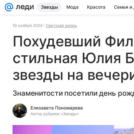
Звезды
Мода
Красота
Семья и
19 ноября 2024
Светская жизнь
Похудевший Фил
стильная Юлия Б
звезды на вечер
Знаменитости посетили день рож
Елизавета Пономарева
Автор рубрики «Звезды»