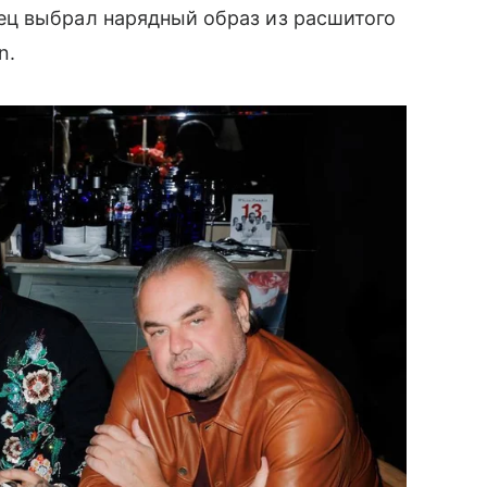
ц выбрал нарядный образ из расшитого
n.