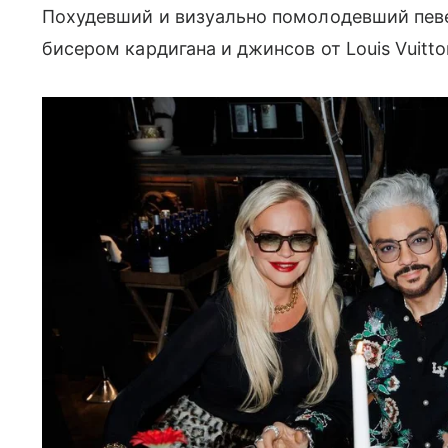
Похудевший и визуально помолодевший певе
бисером кардигана и джинсов от Louis Vuitto