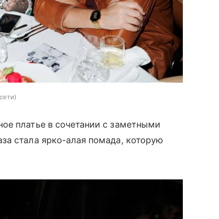
сети
ое платье в сочетании с заметными
за стала ярко-алая помада, которую