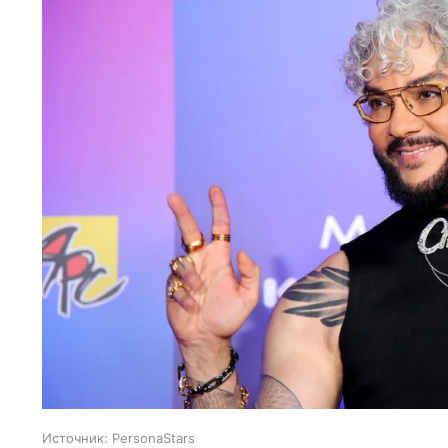
Источник:
PersonaStars