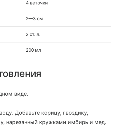
4 веточки
2—3 см
2 ст. л.
200 мл
товления
одном виде.
оду. Добавьте корицу, гвоздику,
ту, нарезанный кружками имбирь и мед.