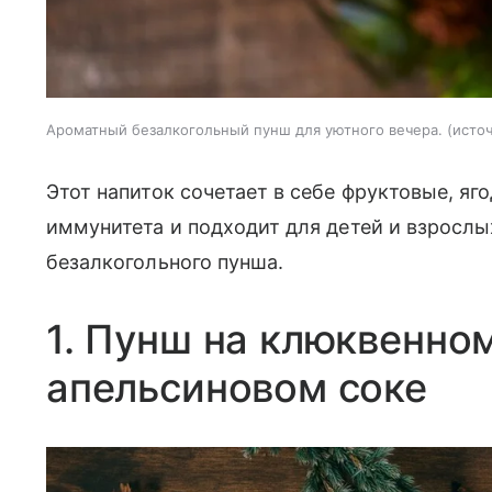
Ароматный безалкогольный пунш для уютного вечера.
источ
Этот напиток сочетает в себе фруктовые, яг
иммунитета и подходит для детей и взросл
безалкогольного пунша.
1. Пунш на клюквенно
апельсиновом соке