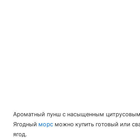
Ароматный пунш с насыщенным цитрусовым 
Ягодный
морс
можно купить готовый или св
ягод.