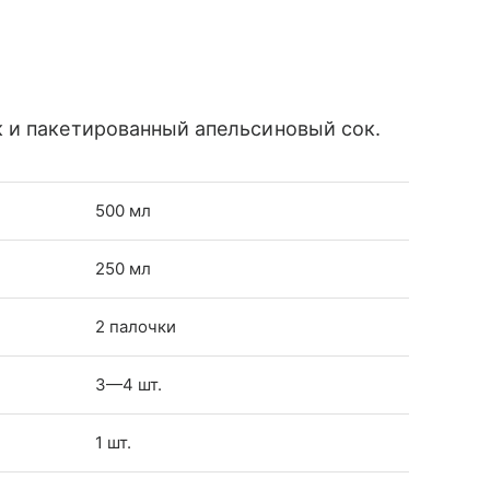
 и пакетированный апельсиновый сок.
500 мл
250 мл
2 палочки
3—4 шт.
1 шт.