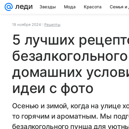
Звезды
Мода
Красота
Семья и
19 ноября 2024
Рецепты
5 лучших рецепт
безалкогольного
домашних услов
идеи с фото
Осенью и зимой, когда на улице х
то горячим и ароматным. Мы под
безалкогольного пунша для уютны