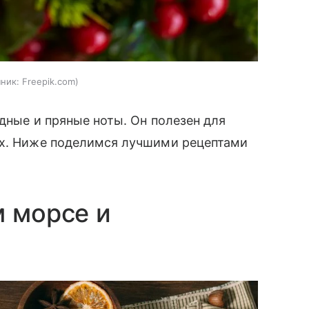
ник:
Freepik.com
одные и пряные ноты. Он полезен для
ых. Ниже поделимся лучшими рецептами
м морсе и