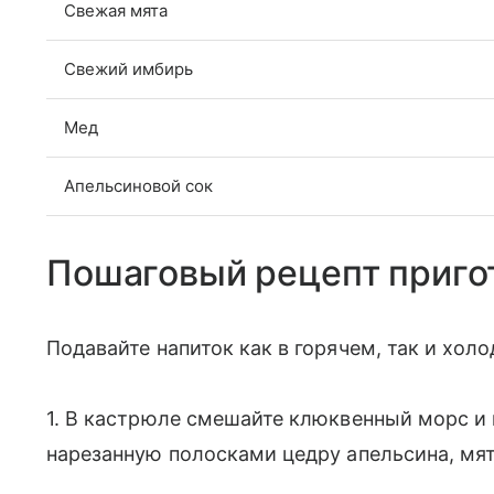
Свежая мята
Свежий имбирь
Мед
Апельсиновой сок
Пошаговый рецепт приго
Подавайте напиток как в горячем, так и хол
1. В кастрюле смешайте клюквенный морс и в
нарезанную полосками цедру апельсина, мя