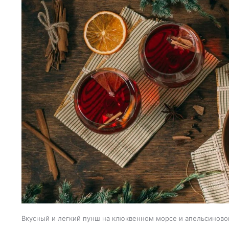
Вкусный и легкий пунш на клюквенном морсе и апельсиново