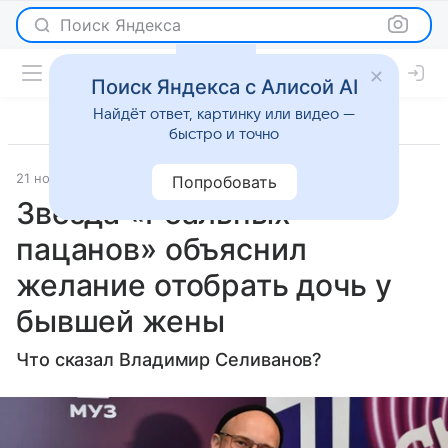
Поиск Яндекса
Поиск Яндекса с Алисой AI
Найдёт ответ, картинку или видео —
быстро и точно
21 ноября 2024
Lenta.Ru
Светская жизнь
Попробовать
Звезда «Реальных
пацанов» объяснил
желание отобрать дочь у
бывшей жены
Что сказал Владимир Селиванов?