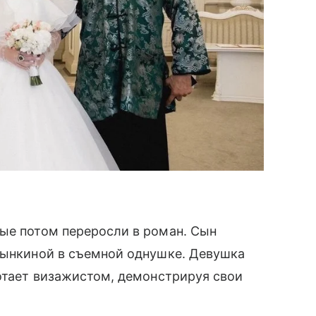
ые потом переросли в роман. Сын
алынкиной в съемной однушке. Девушка
ботает визажистом, демонстрируя свои