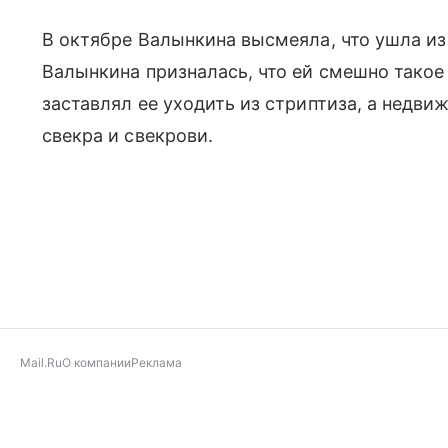
В октябре Валынкина высмеяла, что ушла из
Валынкина призналась, что ей смешно такое 
заставлял ее уходить из стриптиза, а недв
свекра и свекрови.
Mail.Ru
О компании
Реклама