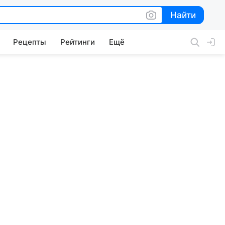
Найти
Найти
Рецепты
Рейтинги
Ещё