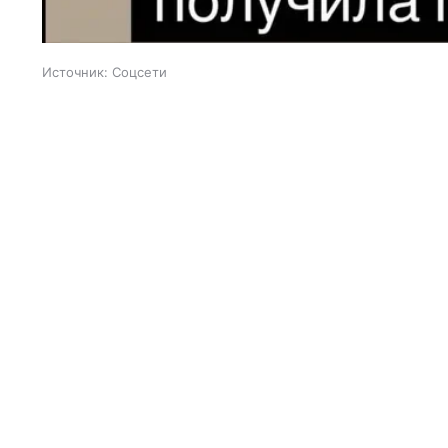
Источник:
Соцсети