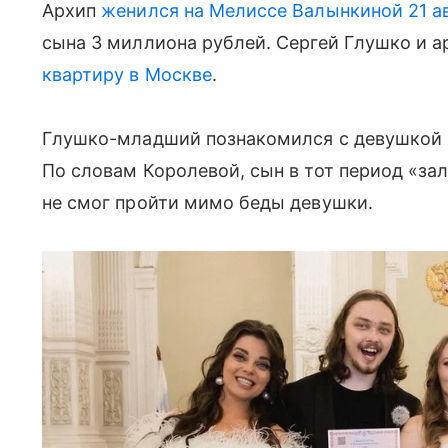
Архип
женился на Мелиссе Валынкиной 21 а
сына 3 миллиона рублей. Сергей Глушко и 
квартиру в Москве
.
Глушко-младший познакомился с девушкой в 
По словам Королевой, сын в тот период «зал
не смог пройти мимо беды девушки.