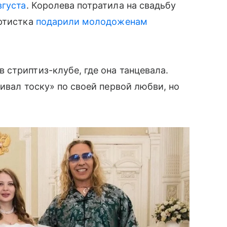
вгуста
. Королева потратила на свадьбу
артистка
подарили молодоженам
стриптиз-клубе, где она танцевала.
ивал тоску» по своей первой любви, но