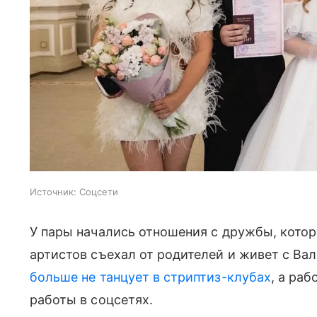
Источник:
Соцсети
У пары начались отношения с дружбы, котор
артистов съехал от родителей и живет с В
больше не танцует в стриптиз-клубах
, а ра
работы в соцсетях.