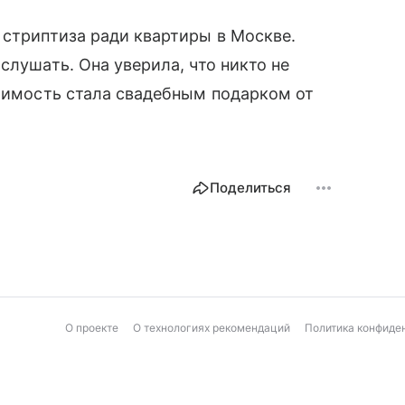
 стриптиза ради квартиры в Москве.
слушать. Она уверила, что никто не
ижимость стала свадебным подарком от
Поделиться
О проекте
О технологиях рекомендаций
Политика конфиде