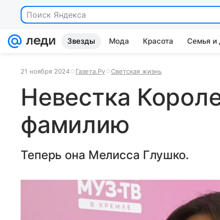
Поиск Яндекса
Звезды
Мода
Красота
Семья и
21 ноября 2024
Газета.Ру
Светская жизнь
Невестка Корол
фамилию
Теперь она Мелисса Глушко.