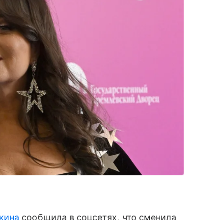
кина
сообщила в соцсетях, что сменила