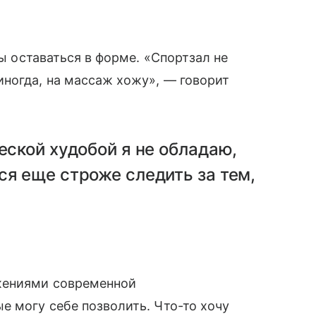
бы оставаться в форме. «Спортзал не
ногда, на массаж хожу», — говорит
еской худобой я не обладаю,
ся еще строже следить за тем,
ижениями современной
е могу себе позволить. Что-то хочу