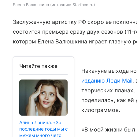
Елена Валюшкина
источник:
Starface.ru
Заслуженную артистку РФ скоро ее поклонн
состоится премьера сразу двух сезонов (11-го
котором Елена Валюшкина играет главную р
Читайте также
Накануне выхода но
изданию Леди Mail
,
творческих планах, 
поделилась, как ей
килограммов.
Алина Ланина: «За
последние годы мы с
«В моей жизни был 
мужем много чего