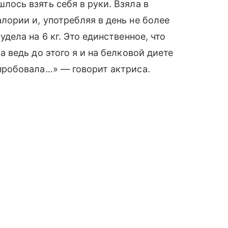
лось взять себя в руки. Взяла в
лории и, употребляя в день не более
удела на 6 кг. Это единственное, что
 а ведь до этого я и на белковой диете
 пробовала…» — говорит актриса.