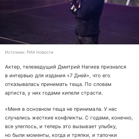
Источник:
РИА Новости
Актер, телеведущий Дмитрий Нагиев признался
в интервью для издания «7 Дней», что его
отказывалась принимать теща. По словам
артиста, у них годами кипели страсти.
«Меня в основном теща не принимала. У нас
случались жесткие конфликты. С годами, конечно,
все улеглось, и теперь это вызывает улыбку,
но были моменты, когда и тряпки, и тапочки