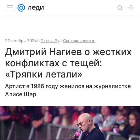
22 ноября 2024
Газета.Ру
Светская жизнь
Дмитрий Нагиев о жестких
конфликтах с тещей:
«Тряпки летали»
Артист в 1986 году женился на журналистке
Алисе Шер.