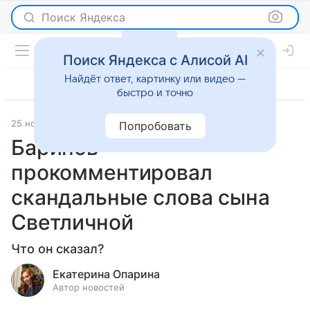
Поиск Яндекса
Поиск Яндекса с Алисой AI
Найдёт ответ, картинку или видео —
быстро и точно
25 ноября 2024
Светская жизнь
Попробовать
Баринов
прокомментировал
скандальные слова сына
Светличной
Что он сказал?
Екатерина Опарина
Автор новостей