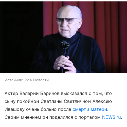
Источник:
РИА Новости
Актер Валерий Баринов высказался о том, что
сыну покойной Светланы Светличной Алексею
Ивашову очень больно после
смерти матери
.
Своим мнением он поделился с порталом
NEWS.ru
.