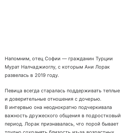
Напомним, отец Софии — гражданин Турции
Мурат Налчаджиоглу, с которым Ани Лорак
развелась в 2019 году.
Певица всегда старалась поддерживать теплые
и доверительные отношения с дочерью.
В интервью она неоднократно подчеркивала
важность дружеского общения в подростковый
период. Лорак признавалась, что порой бывает
трудно сохранять близость из-за возрастных