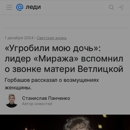
1 декабря 2024
Светская жизнь
«Угробили мою дочь»:
лидер «Миража» вспомнил
о звонке матери Ветлицкой
Горбашов рассказал о возмущениях
женщины.
Станислав Панченко
Автор новостей