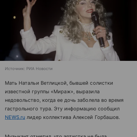
Источник:
РИА Новости
Мать Натальи Ветлицкой, бывшей солистки
известной группы «Мираж», выразила
недовольство, когда ее дочь заболела во время
гастрольного тура. Эту информацию сообщил
NEWS.ru
лидер коллектива Алексей Горбашов.
Музыкант отметил, что артистка не была