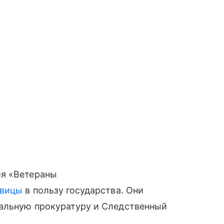
ия «Ветераны
евицы
в пользу государства. Они
альную прокуратуру и Следственный