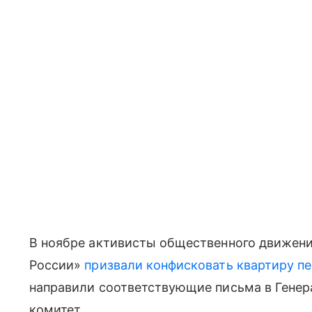
В ноябре активисты общественного движен
России»
призвали конфисковать квартиру п
направили соответствующие письма в Генер
комитет.