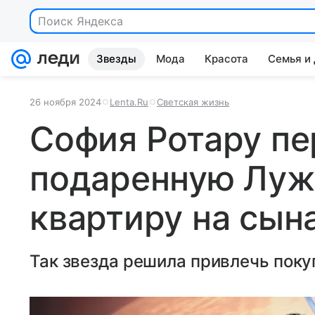
Поиск Яндекса
Звезды
Мода
Красота
Семья и
26 ноября 2024
Lenta.Ru
Светская жизнь
София Ротару пе
подаренную Лу
квартиру на сын
Так звезда решила привлечь поку