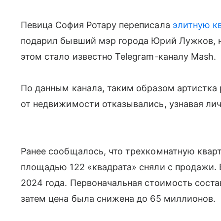
Певица София Ротару переписала
элитную к
подарил бывший мэр города Юрий Лужков, н
этом стало известно Telegram-каналу Mash.
По данным канала, таким образом артистка
от недвижимости отказывались, узнавая ли
Ранее сообщалось, что трехкомнатную кварт
площадью 122 «квадрата» сняли с продажи. 
2024 года. Первоначальная стоимость соста
затем цена была снижена до 65 миллионов.