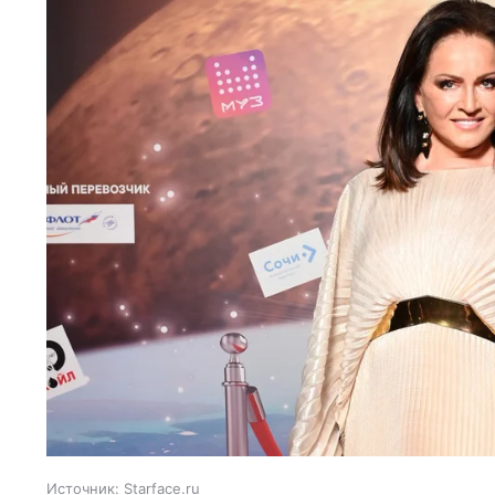
Источник:
Starface.ru