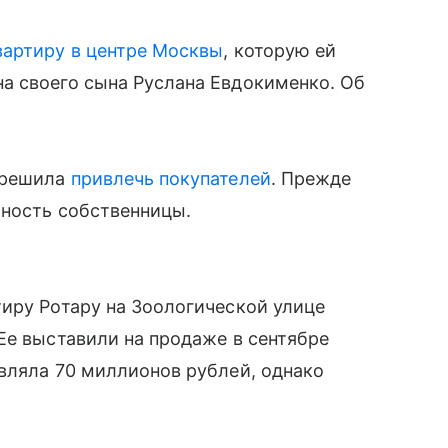
вартиру в центре Москвы
, которую ей
а своего сына Руслана Евдокименко. Об
 решила
привлечь покупателей
. Прежде
чность собственницы.
иру Ротару на Зоологической улице
Ее выставили на продаже в сентябре
вляла 70 миллионов рублей, однако