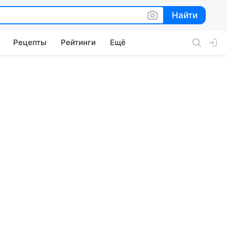
Найти
Найти
Рецепты
Рейтинги
Ещё