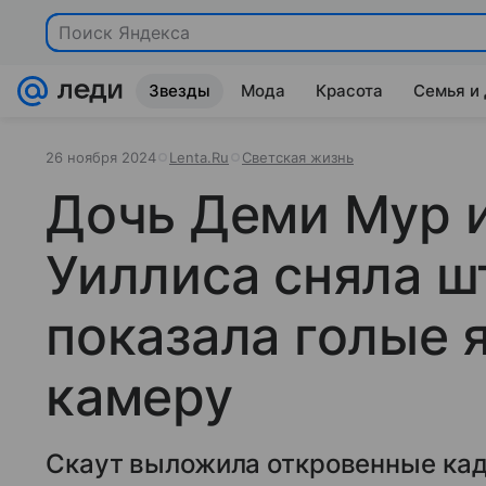
Поиск Яндекса
Звезды
Мода
Красота
Семья и
26 ноября 2024
Lenta.Ru
Светская жизнь
Дочь Деми Мур 
Уиллиса сняла ш
показала голые 
камеру
Скаут выложила откровенные ка