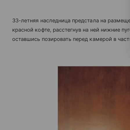
33-летняя наследница предстала на размеще
красной кофте, расстегнув на ней нижние пу
оставшись позировать перед камерой в час