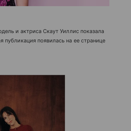
одель и актриса Скаут Уиллис показала
я публикация появилась на ее странице