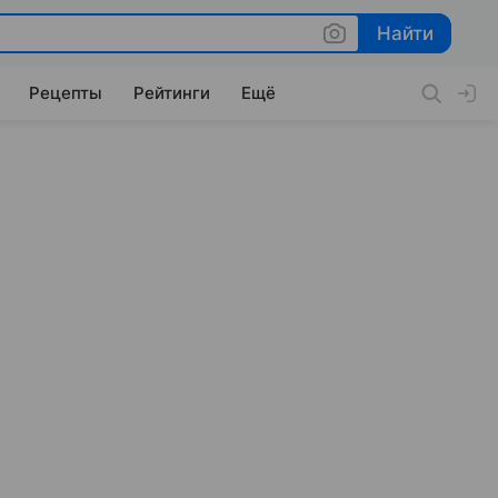
Найти
Найти
Рецепты
Рейтинги
Ещё