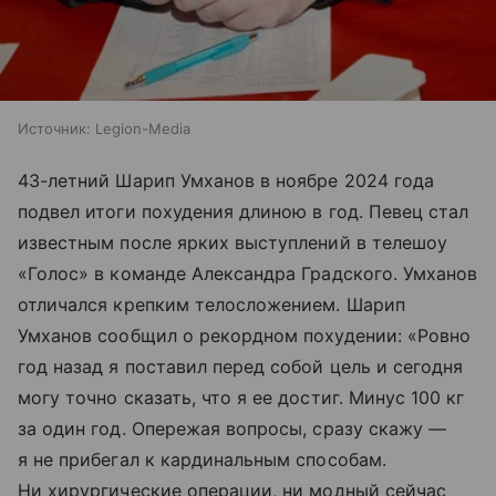
Источник:
Legion-Media
43-летний Шарип Умханов в ноябре 2024 года
подвел итоги похудения длиною в год. Певец стал
известным после ярких выступлений в телешоу
«Голос» в команде Александра Градского. Умханов
отличался крепким телосложением. Шарип
Умханов сообщил о рекордном похудении: «Ровно
год назад я поставил перед собой цель и сегодня
могу точно сказать, что я ее достиг. Минус 100 кг
за один год. Опережая вопросы, сразу скажу —
я не прибегал к кардинальным способам.
Ни хирургические операции, ни модный сейчас