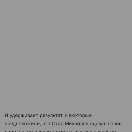
И удерживает результат. Некоторые
предположили, что Стас Михайлов сделал новое
лицо, но, по словам артиста, это все чудесные