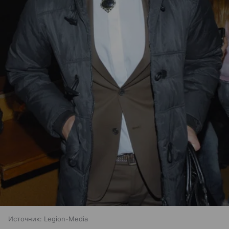
Источник:
Legion-Media