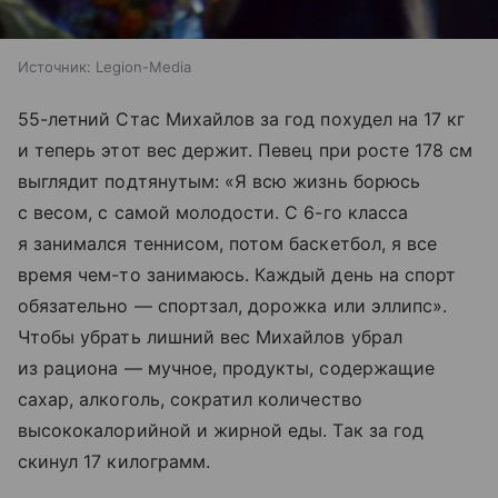
Источник:
Legion-Media
55-летний Стас Михайлов за год похудел на 17 кг
и теперь этот вес держит. Певец при росте 178 см
выглядит подтянутым: «Я всю жизнь борюсь
с весом, с самой молодости. С 6-го класса
я занимался теннисом, потом баскетбол, я все
время чем-то занимаюсь. Каждый день на спорт
обязательно — спортзал, дорожка или эллипс».
Чтобы убрать лишний вес Михайлов убрал
из рациона — мучное, продукты, содержащие
сахар, алкоголь, сократил количество
высококалорийной и жирной еды. Так за год
скинул 17 килограмм.