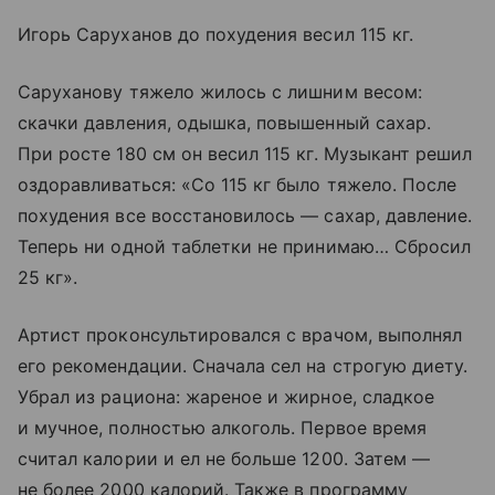
Игорь Саруханов до похудения весил 115 кг.
Саруханову тяжело жилось с лишним весом:
скачки давления, одышка, повышенный сахар.
При росте 180 см он весил 115 кг. Музыкант решил
оздоравливаться: «Со 115 кг было тяжело. После
похудения все восстановилось — сахар, давление.
Теперь ни одной таблетки не принимаю… Сбросил
25 кг».
Артист проконсультировался с врачом, выполнял
его рекомендации. Сначала сел на строгую диету.
Убрал из рациона: жареное и жирное, сладкое
и мучное, полностью алкоголь. Первое время
считал калории и ел не больше 1200. Затем —
не более 2000 калорий. Также в программу