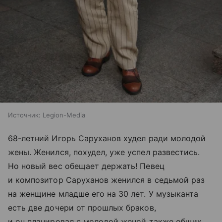
Источник:
Legion-Media
68-летний Игорь Саруханов худел ради молодой
жены. Женился, похудел, уже успел развестись.
Но новый вес обещает держать! Певец
и композитор Саруханов женился в седьмой раз
на женщине младше его на 30 лет. У музыканта
есть две дочери от прошлых браков,
и он планировал с молодой женой также общих