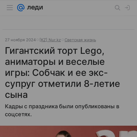
27 ноября 2024
[KZ] Nur.kz
Светская жизнь
Гигантский торт Lego,
аниматоры и веселые
игры: Собчак и ее экс-
супруг отметили 8-летие
сына
Кадры с праздника были опубликованы в
соцсетях.