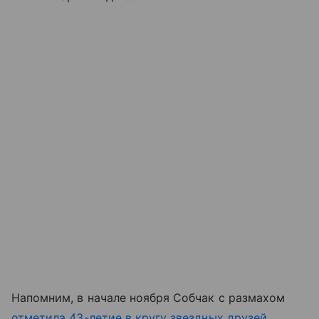
Напомним, в начале ноября Собчак с размахом
отметила 43-летие в кругу звездных друзей
.