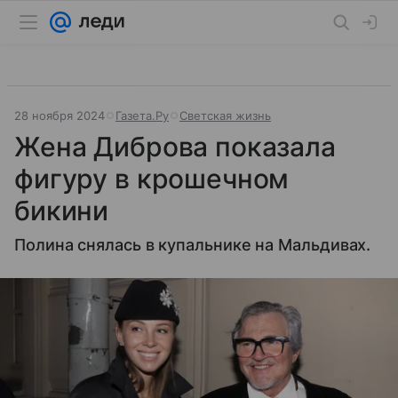
28 ноября 2024
Газета.Ру
Светская жизнь
Жена Диброва показала
фигуру в крошечном
бикини
Полина снялась в купальнике на Мальдивах.