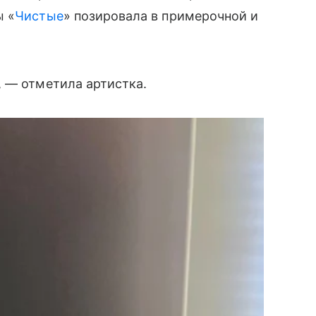
ы «
Чистые
» позировала в примерочной и
, — отметила артистка.