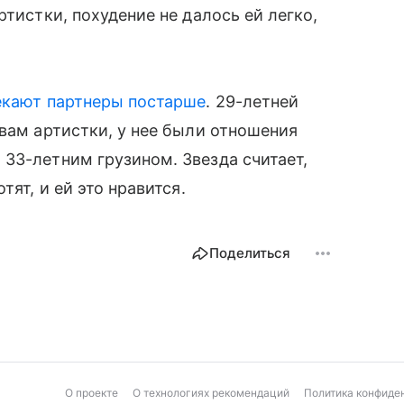
ртистки, похудение не далось ей легко,
.
екают партнеры постарше
. 29-летней
овам артистки, у нее были отношения
33-летним грузином. Звезда считает,
тят, и ей это нравится.
Поделиться
О проекте
О технологиях рекомендаций
Политика конфиде