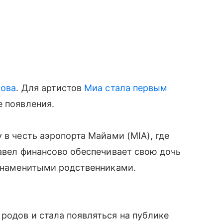
кова
. Для артистов
Миа стала первым
е появления.
 в честь аэропорта Майами (MIA), где
Павел финансово обеспечивает свою дочь
 знаменитыми родственниками.
родов и стала появляться на публике