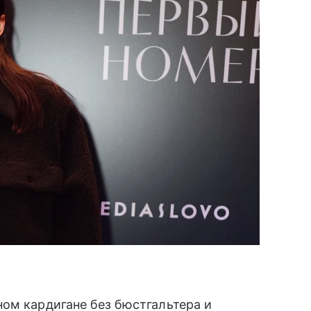
ом кардигане без бюстгальтера и