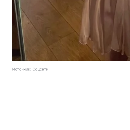
Источник:
Соцсети