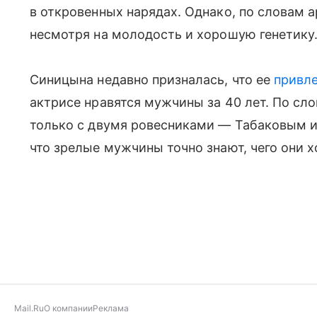
в откровенных нарядах. Однако, по словам а
несмотря на молодость и хорошую генетику
Синицына недавно призналась, что ее
привл
актрисе нравятся мужчины за 40 лет. По сл
только с двумя ровесниками — Табаковым и 
что зрелые мужчины точно знают, чего они хо
Mail.Ru
О компании
Реклама