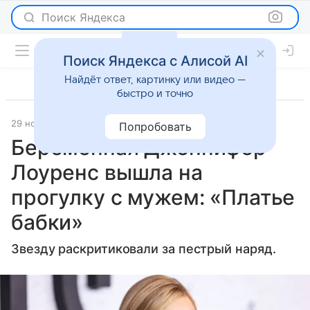
Поиск Яндекса
Поиск Яндекса с Алисой AI
Найдёт ответ, картинку или видео —
быстро и точно
29 ноября 2024
Газета.Ру
Светская жизнь
Попробовать
Беременная Дженнифер
Лоуренс вышла на
прогулку с мужем: «Платье
бабки»
Звезду раскритиковали за пестрый наряд.