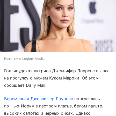
Источник:
Legion-Media
Голливудская актриса Дженнифер Лоуренс вышла
на прогулку с мужем Куком Марони. Об этом
сообщает Daily Mail.
Беременная Дженнифер Лоуренс
прогулялась
по Нью-Йорку в пестром платье, белом пальто,
высоких сапогах и черных очках. Однако