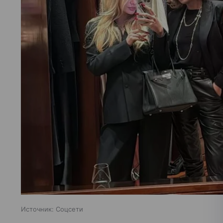
Источник:
Соцсети