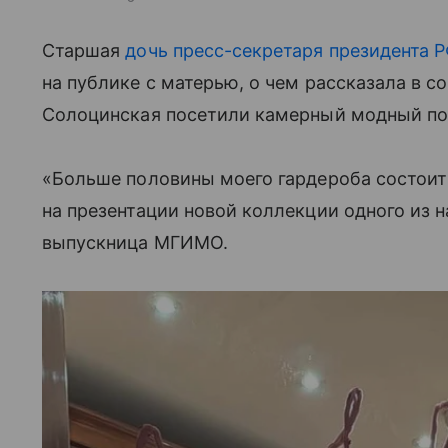
Старшая
дочь пресс-секретаря президента 
на публике с матерью, о чем рассказала в с
Солоцинская посетили камерный модный пок
«Больше половины моего гардероба состоит
на презентации новой коллекции одного из
выпускница МГИМО.