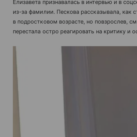
Елизавета признавалась в интервью и в соц
из-за фамилии. Пескова рассказывала, как с
в подростковом возрасте, но повзрослев, с
перестала остро реагировать на критику и 