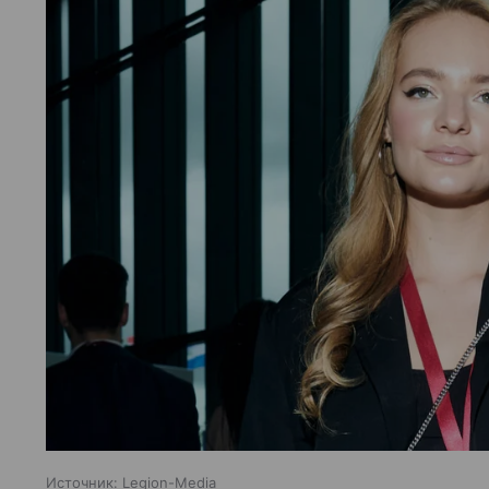
Источник:
Legion-Media