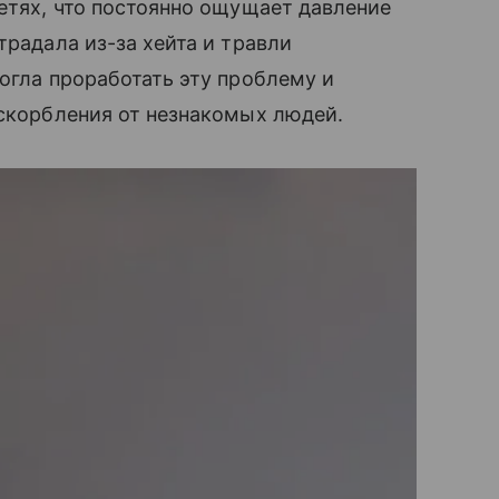
сетях, что постоянно ощущает давление
традала из-за хейта и травли
могла проработать эту проблему и
оскорбления от незнакомых людей.