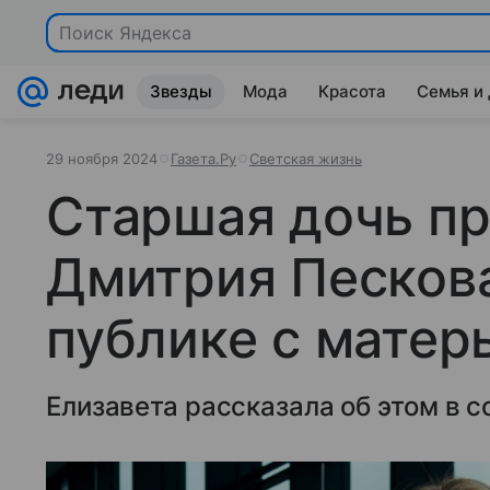
Поиск Яндекса
Звезды
Мода
Красота
Семья и
29 ноября 2024
Газета.Ру
Светская жизнь
Старшая дочь пр
Дмитрия Пескова
публике с матер
Елизавета рассказала об этом в с