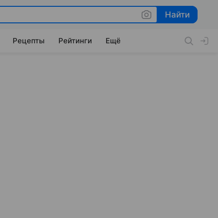
Найти
Найти
Рецепты
Рейтинги
Ещё