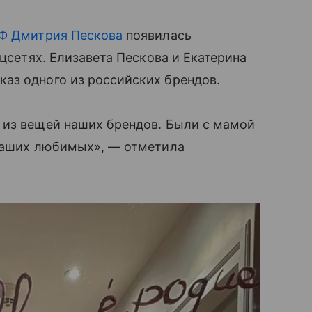
РФ Дмитрия Пескова
появилась
оцсетях. Елизавета Пескова и Екатерина
аз одного из российских брендов.
 из вещей наших брендов. Были с мамой
 наших любимых», — отметила