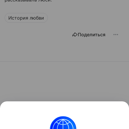
История любви
Поделиться