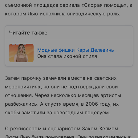
съемочной площадке сериала «Скорая помощь», в
котором Лью исполнила эпизодическую роль.
Читайте также
Модные фишки Кары Делевинь
Она стала иконой стиля
Затем парочку замечали вместе на светских
мероприятиях, но они не подтверждали свои
отношения. Через несколько месяцев артисты
разбежались. А спустя время, в 2006 году, их
якобы заметили за новогодним поцелуем.
С режиссером и сценаристом Заком Хелмом
Люси Лью была помолвлена. Они познакомились в