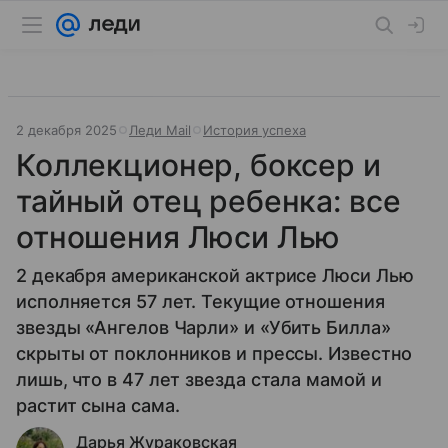
2 декабря 2025
Леди Mail
История успеха
Коллекционер, боксер и
тайный отец ребенка: все
отношения Люси Лью
2 декабря американской актрисе Люси Лью
исполняется 57 лет. Текущие отношения
звезды «Ангелов Чарли» и «Убить Билла»
скрыты от поклонников и прессы. Известно
лишь, что в 47 лет звезда стала мамой и
растит сына сама.
Дарья Жураковская