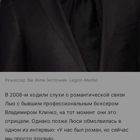
Режиссер Зак Хелм
источник:
Legion-Media
В 2008-м ходили слухи о романтической связи
Лью с бывшим профессиональным боксером
Владимиром Кличко, на тот момент они это
отрицали. Однако позже Люси обмолвилась в
одном из интервью: «У нас был роман, но сейчас
мы просто друзья».