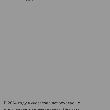
В 2014 году кинозвезда встречалась с
финансистом-миллиардером Ноамом